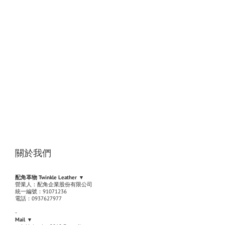
關於我們
配角革物 Twinkle Leather ▾
營業人：配角企業股份有限公司
統一編號：91071236
電話：0937627977
-
Mail ▾