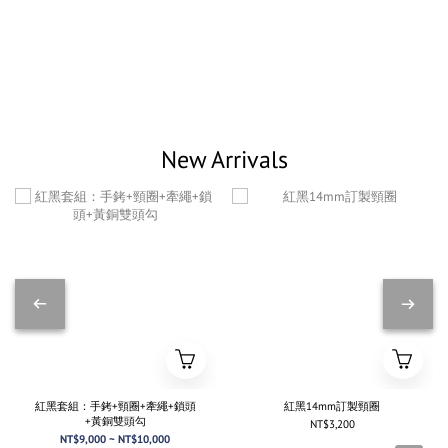
New Arrivals
紅黑套組：手銬+頸圈+牽繩+鎖頭
紅黑14mm訂製頸圈
+黃銅雙頭勾
NT$3,200
NT$9,000 ~ NT$10,000