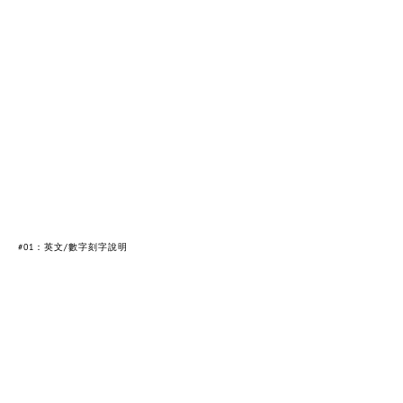
#01：英文/數字刻字說明