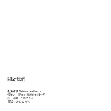
關於我們
配角革物 Twinkle Leather ▾
營業人：配角企業股份有限公司
統一編號：91071236
電話：0937627977
-