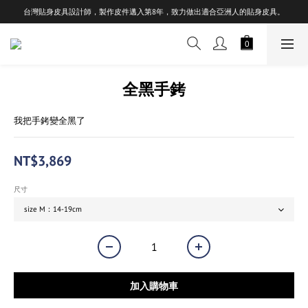
台灣貼身皮具設計師，製作皮件邁入第8年，致力做出適合亞洲人的貼身皮具。
全黑手銬
我把手銬變全黑了
NT$3,869
尺寸
加入購物車