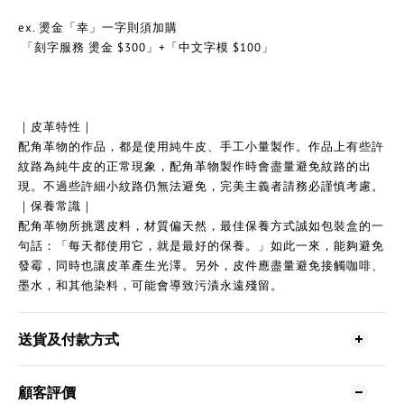
ex. 燙金「幸」一字則須加購
「刻字服務 燙金 $300」+「中文字模 $100」
｜皮革特性｜
配角革物的作品，都是使用純牛皮、手工小量製作。作品上有些許
紋路為純牛皮的正常現象，配角革物製作時會盡量避免紋路的出
現。不過些許細小紋路仍無法避免，完美主義者請務必謹慎考慮。
｜保養常識｜
配角革物所挑選皮料，材質偏天然，最佳保養方式誠如包裝盒的一
句話：「每天都使用它，就是最好的保養。」如此一來，能夠避免
發霉，同時也讓皮革產生光澤。另外，皮件應盡量避免接觸咖啡、
墨水，和其他染料，可能會導致污漬永遠殘留。
送貨及付款方式
顧客評價