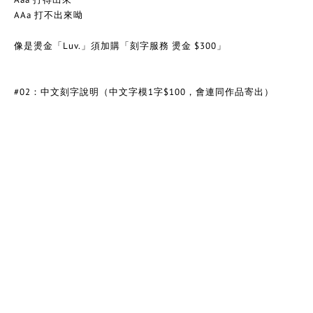
AAa 打不出來呦
像是燙金「Luv.」須加購
「刻字服務 燙金 $300」
#02：中文刻字說明
（中文字模1字$100，會連同作
品寄出
）