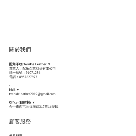
關於我們
配角革物 Twinkle Leather ▾
營業人：配角企業股份有限公司
統一編號：91071236
電話：0937627977
-
Mail ▾
twinkleleather2019@gmail.com
Office (
預約制
) ▾
台中市西屯區福順路217巷16號B1
顧客服務