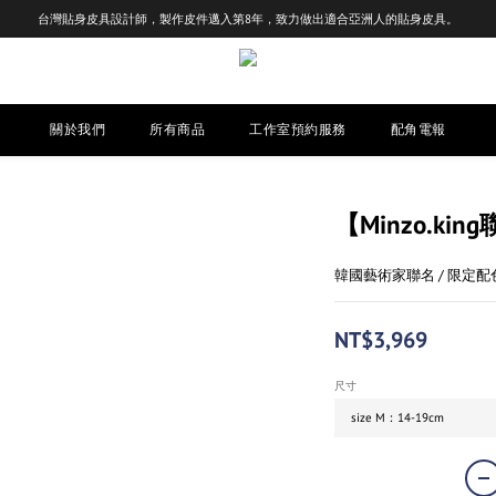
台灣貼身皮具設計師，製作皮件邁入第8年，致力做出適合亞洲人的貼身皮具。
關於我們
所有商品
工作室預約服務
配角電報
【Minzo.ki
韓國藝術家聯名 / 限定配色
NT$3,969
尺寸