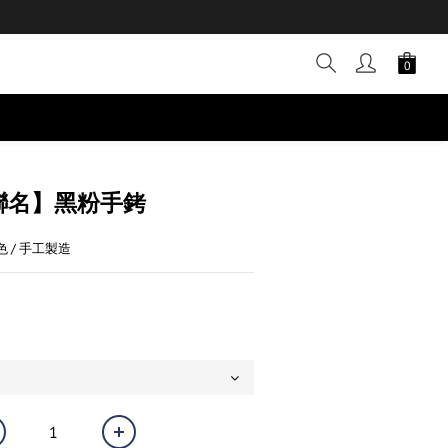
ng聯名】黑粉手銬
 / 手工製造