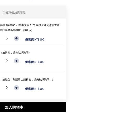
以優惠價加購商品
字模 1字$100（1個中文字 $100 字模會連同作品寄給
預設字體為標楷體，如圖示）
優惠價 NT$100
（加購前，請先私訊詢問）
優惠價 NT$300
：粉紅色（加購燙金服務前，請先私訊詢問。）
優惠價 NT$300
加入購物車