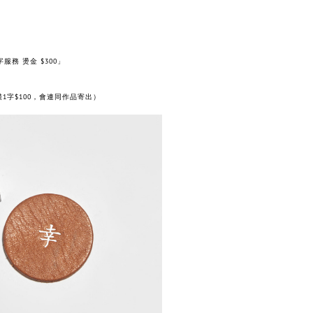
服務 燙金 $300」
1字$100，會連同作品寄出）