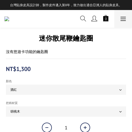
台灣貼身皮具設計師，製作皮件邁入第8年，致力做出適合亞洲人的貼身皮具。
迷你散尾鞭鑰匙圈
沒有悠遊卡功能的鑰匙圈
NT$1,300
顏色
把柄材質