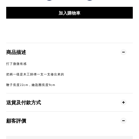
加入購物車
商品描述
打了微微有感
把柄一樣是木工師傅一支一支修出來的
鞭子長度22cm，鑰匙圈長度9cm
送貨及付款方式
顧客評價