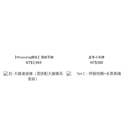
【Minzo.king聯名】黑粉手銬
皮革小吊牌
NT$3,969
NT$300