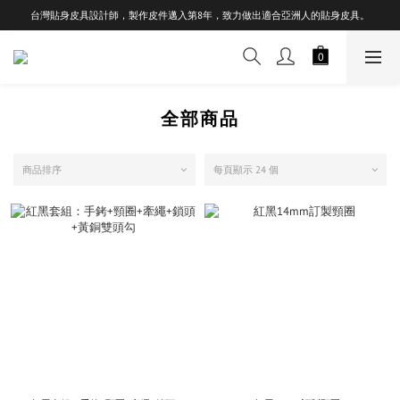
台灣貼身皮具設計師，製作皮件邁入第8年，致力做出適合亞洲人的貼身皮具。
全部商品
商品排序
每頁顯示 24 個