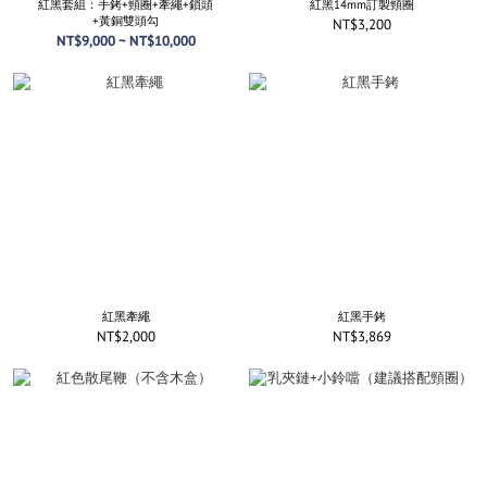
紅黑套組：手銬+頸圈+牽繩+鎖頭
紅黑14mm訂製頸圈
+黃銅雙頭勾
NT$3,200
NT$9,000 ~ NT$10,000
紅黑牽繩
紅黑手銬
NT$2,000
NT$3,869