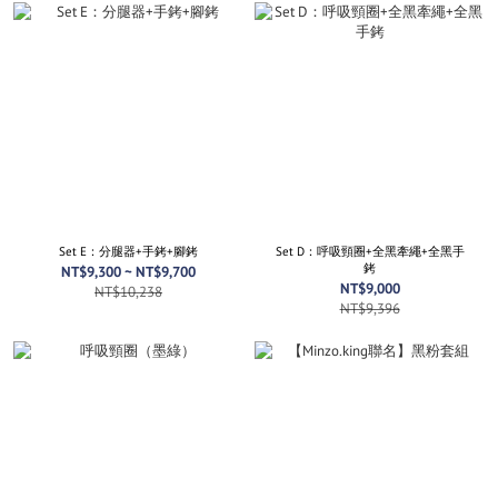
Set E：分腿器+手銬+腳銬
Set D：呼吸頸圈+全黑牽繩+全黑手
銬
NT$9,300 ~ NT$9,700
NT$9,000
NT$10,238
NT$9,396