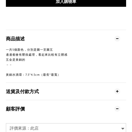
加入購物車
商品描述
一共5個顏色，分別是圖一至圖五
邊邊都會有壓痕處理，看起來比較有立體感
五金是黃銅的
－－
黃銅水滴環：7.5*4.5cm（最長*最寬）
送貨及付款方式
顧客評價