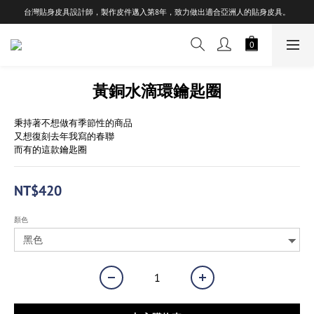
台灣貼身皮具設計師，製作皮件邁入第8年，致力做出適合亞洲人的貼身皮具。
黃銅水滴環鑰匙圈
秉持著不想做有季節性的商品
又想復刻去年我寫的春聯
而有的這款鑰匙圈
NT$420
顏色