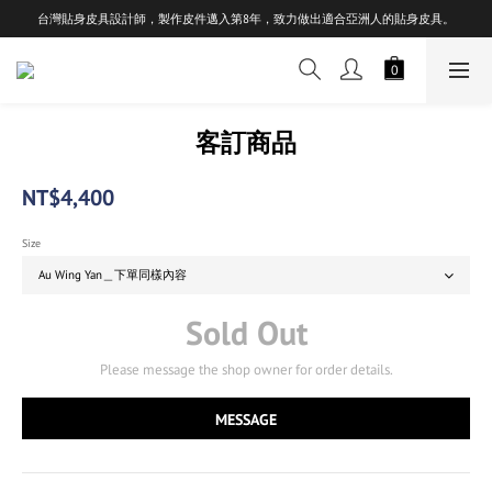
台灣貼身皮具設計師，製作皮件邁入第8年，致力做出適合亞洲人的貼身皮具。
客訂商品
NT$4,400
Size
Sold Out
Please message the shop owner for order details.
MESSAGE