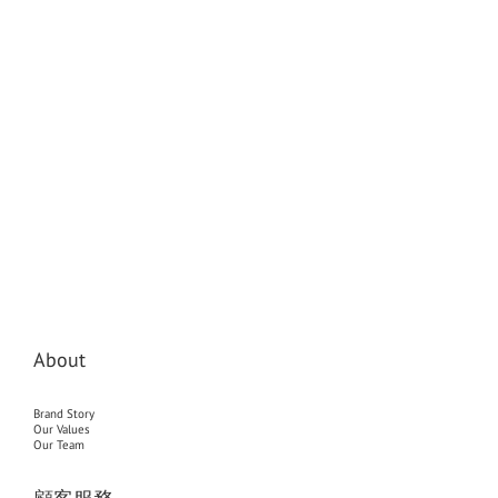
About
Brand Story
Our Values
Our Team