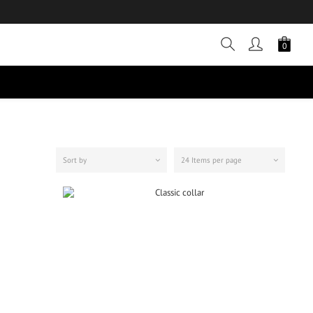
Sort by
24 Items per page