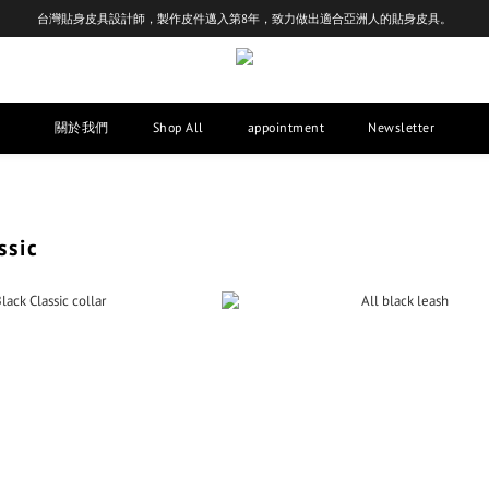
台灣貼身皮具設計師，製作皮件邁入第8年，致力做出適合亞洲人的貼身皮具。
關於我們
Shop All
appointment
Newsletter
sic