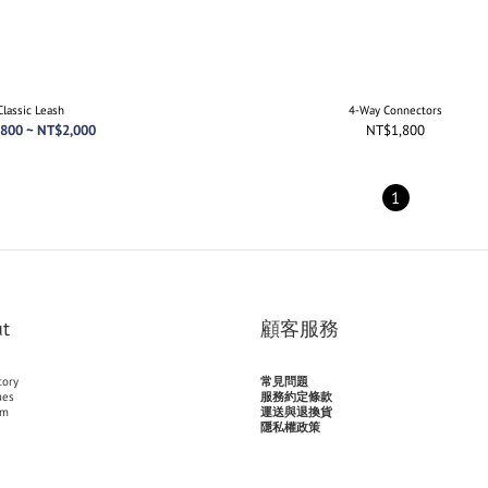
Classic Leash
4-Way Connectors
800 ~ NT$2,000
NT$1,800
1
t
顧客服務
tory
常見問題
ues
服務約定條款
am
運送與退換貨
隱私權政策