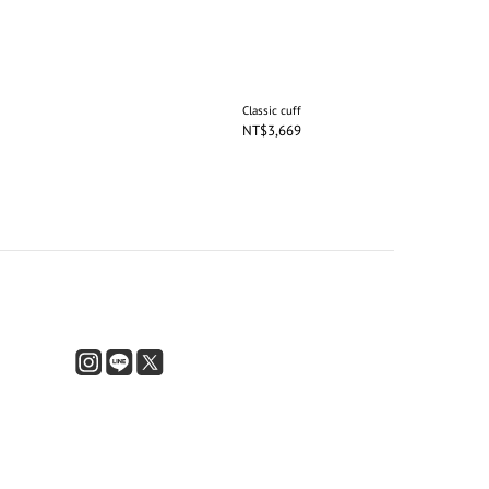
Classic cuff
NT$3,669